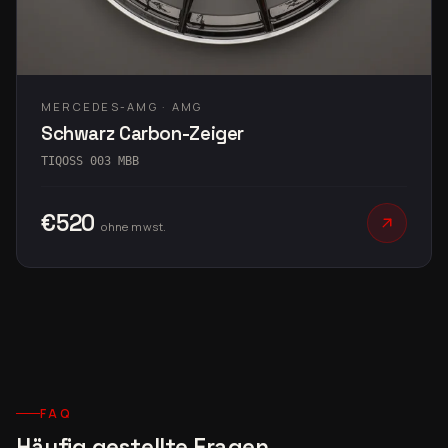
MERCEDES-AMG · AMG
Schwarz Carbon-Zeiger
TIQOSS 003 MBB
€520
ohne mwst.
FAQ
Häufig gestellte Fragen