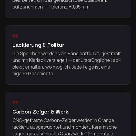
bearbeitet, um das geräuschlose Quarzwerk
aufzunehmen — Toleranz ±0,05 mm.
02
Lackierung & Politur
Die Speichen werden von Hand entfettet, gestrahlt
und mit Klarlack versiegelt — der ursprüngliche Lack
bleibt erhalten, wo möglich. Jede Felge ist eine
eigene Geschichte.
03
Carbon-Zeiger & Werk
CNC-gefräste Carbon-Zeiger werden in Orange
lackiert, ausgewuchtet und montiert. Keramische
Lager · geräuschloses Quarzwerk · 12-monatige