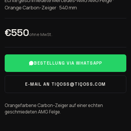
Echte geschmiedete Mercedes-AMG AMG Felge ·
Orange Carbon-Zeiger · 540 mm
€550
ohne MwSt.
BESTELLUNG VIA WHATSAPP
E-MAIL AN TIQOSS@TIQOSS.COM
Orangefarbene Carbon-Zeiger auf einer echten
geschmiedeten AMG Felge.