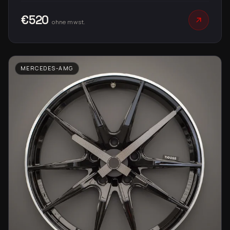
€520
ohne mwst.
MERCEDES-AMG