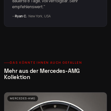
dauerte 8 Tage, voll verfolgbar. Sehr
empfehlenswert."
—
Ryan C.
· New York, USA
DAS KÖNNTE IHNEN AUCH GEFALLEN
Mehr aus der Mercedes-AMG
Kollektion
MERCEDES-AMG