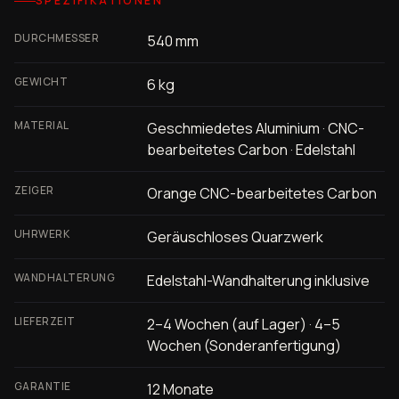
SPEZIFIKATIONEN
DURCHMESSER
540 mm
GEWICHT
6 kg
MATERIAL
Geschmiedetes Aluminium · CNC-
bearbeitetes Carbon · Edelstahl
ZEIGER
Orange CNC-bearbeitetes Carbon
UHRWERK
Geräuschloses Quarzwerk
WANDHALTERUNG
Edelstahl-Wandhalterung inklusive
LIEFERZEIT
2–4 Wochen (auf Lager) · 4–5
Wochen (Sonderanfertigung)
GARANTIE
12 Monate