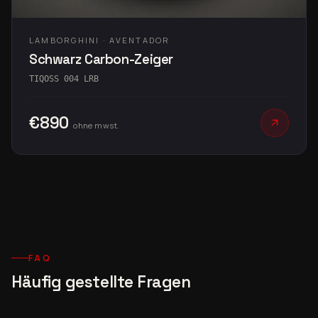
LAMBORGHINI · AVENTADOR
Schwarz Carbon-Zeiger
TIQOSS 004 LRB
€890
ohne mwst.
FAQ
Häufig gestellte Fragen