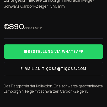
Echte geschmiedete Lamborghini Huracán Felge ·
Schwarz Carbon-Zeiger · 540 mm
€890
ohne MwSt.
BESTELLUNG VIA WHATSAPP
E-MAIL AN TIQOSS@TIQOSS.COM
Das Flaggschiff der Kollektion. Eine schwarze geschmiedete
Lamborghini Felge mit schwarzen Carbon-Zeigern.