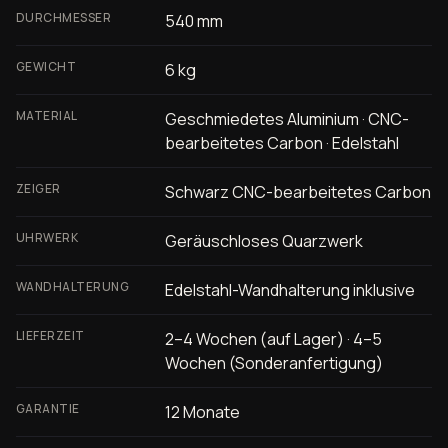
DURCHMESSER
540 mm
GEWICHT
6 kg
MATERIAL
Geschmiedetes Aluminium · CNC-
bearbeitetes Carbon · Edelstahl
ZEIGER
Schwarz CNC-bearbeitetes Carbon
UHRWERK
Geräuschloses Quarzwerk
WANDHALTERUNG
Edelstahl-Wandhalterung inklusive
LIEFERZEIT
2–4 Wochen (auf Lager) · 4–5
Wochen (Sonderanfertigung)
GARANTIE
12 Monate