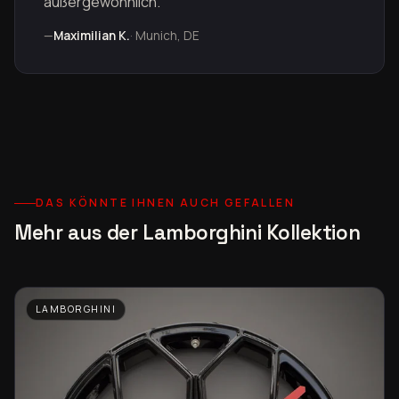
außergewöhnlich."
—
Maximilian K.
· Munich, DE
DAS KÖNNTE IHNEN AUCH GEFALLEN
Mehr aus der Lamborghini Kollektion
LAMBORGHINI