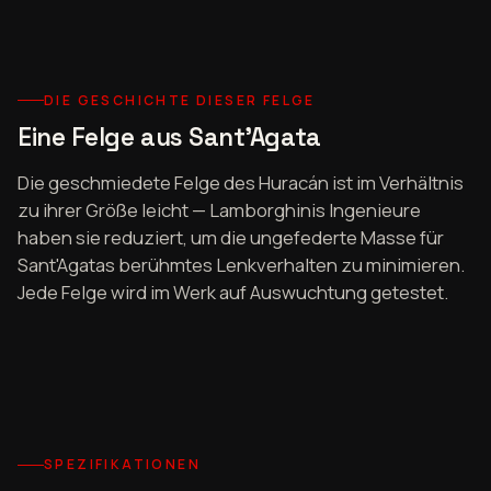
DIE GESCHICHTE DIESER FELGE
Eine Felge aus Sant'Agata
Die geschmiedete Felge des Huracán ist im Verhältnis
zu ihrer Größe leicht — Lamborghinis Ingenieure
haben sie reduziert, um die ungefederte Masse für
Sant'Agatas berühmtes Lenkverhalten zu minimieren.
Jede Felge wird im Werk auf Auswuchtung getestet.
SPEZIFIKATIONEN