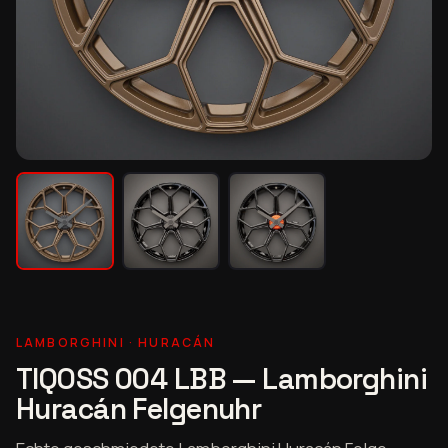
LAMBORGHINI · HURACÁN
TIQOSS 004 LBB — Lamborghini
Huracán Felgenuhr