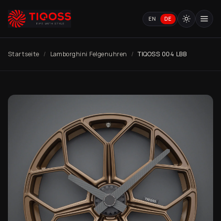
EN
DE
Startseite
Lamborghini Felgenuhren
TIQOSS 004 LBB