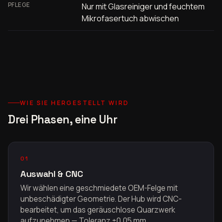
PFLEGE
Nur mit Glasreiniger und feuchtem
Mikrofasertuch abwischen
WIE SIE HERGESTELLT WIRD
Drei Phasen, eine Uhr
01
Auswahl & CNC
Wir wählen eine geschmiedete OEM-Felge mit
unbeschädigter Geometrie. Der Hub wird CNC-
bearbeitet, um das geräuschlose Quarzwerk
aufzunehmen — Toleranz ±0,05 mm.