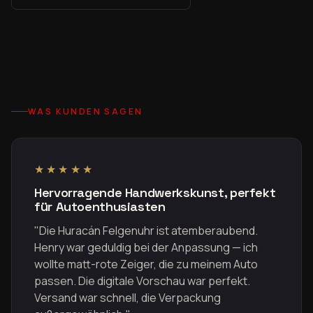
WAS KUNDEN SAGEN
★★★★★
Hervorragende Handwerkskunst, perfekt
für Autoenthusiasten
"Die Huracán Felgenuhr ist atemberaubend.
Henry war geduldig bei der Anpassung — ich
wollte matt-rote Zeiger, die zu meinem Auto
passen. Die digitale Vorschau war perfekt.
Versand war schnell, die Verpackung